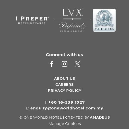
Connect with us
ABOUT US
CAREERS
PRIVACY POLICY
T:
+60 16-339 1027
E:
enquiry@oneworldhotel.com.my
©
ONE WORLD HOTEL | CREATED BY
AMADEUS
Manage Cookies