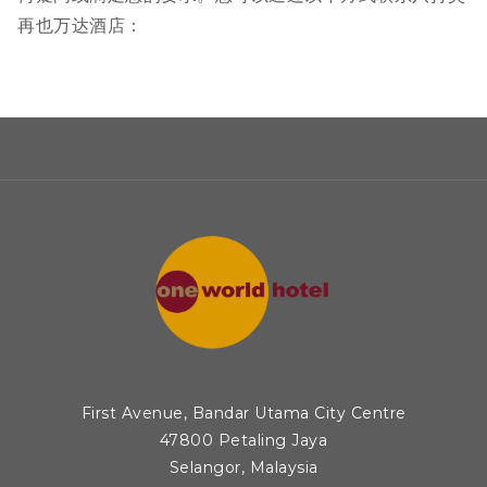
再也万达酒店：
First Avenue, Bandar Utama City Centre
47800 Petaling Jaya
Selangor, Malaysia