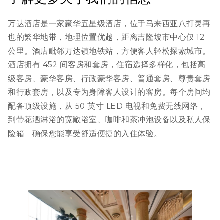
万达酒店是一家豪华五星级酒店，位于马来西亚八打灵再
也的繁华地带，地理位置优越，距离吉隆坡市中心仅 12
公里。酒店毗邻万达镇地铁站，方便客人轻松探索城市。
酒店拥有 452 间客房和套房，住宿选择多样化，包括高
级客房、豪华客房、行政豪华客房、普通套房、尊贵套房
和行政套房，以及专为身障客人设计的客房。每个房间均
配备顶级设施，从 50 英寸 LED 电视和免费无线网络，
到带花洒淋浴的宽敞浴室、咖啡和茶冲泡设备以及私人保
险箱，确保您能享受舒适便捷的入住体验。
幻
灯
片