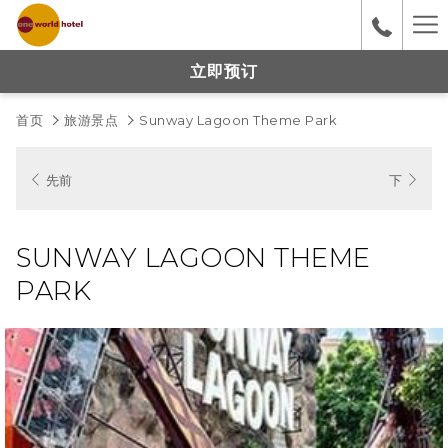
Ha
M
立即预订
首页
旅游景点
Sunway Lagoon Theme Park
先前
下
SUNWAY LAGOON THEME
PARK