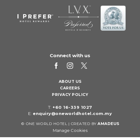
Connect with us
ABOUT US
CAREERS
PRIVACY POLICY
T:
+60 16-339 1027
E:
enquiry@oneworldhotel.com.my
©
ONE WORLD HOTEL | CREATED BY
AMADEUS
Manage Cookies